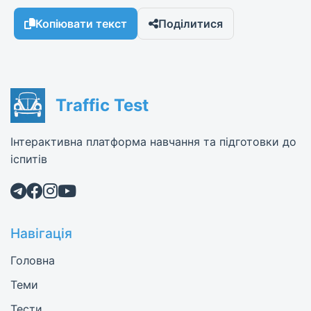
Копіювати текст
Поділитися
Traffic Test
Інтерактивна платформа навчання та підготовки до
іспитів
Навігація
Головна
Теми
Тести