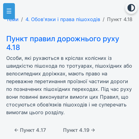
☰
Теми
4. Обов'язки і права пішоходів
Пункт 4.18
Пункт правил дорожнього руху
4.18
Особи, які рухаються в кріслах колісних із
швидкістю пішохода по тротуарах, пішохідних або
велосипедних доріжках, мають право на
переважне перетинання проїзної частини дороги
по позначених пішохідних переходах. Під час руху
вони повинні виконувати вимоги цих Правил, що
стосуються обов’язків пішоходів і не суперечать
вимогам цього розділу.
← Пункт 4.17
Пункт 4.19 →