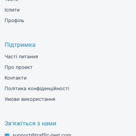
Іспити
Профіль
Підтримка
Часті питання
Про проект
Контакти
Політика конфіденційності
Умови використання
Зв'яжіться з нами
support@traffic-test.com