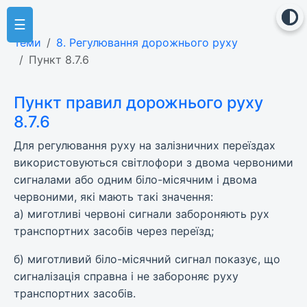
☰
Теми
8. Регулювання дорожнього руху
Пункт 8.7.6
Пункт правил дорожнього руху
8.7.6
Для регулювання руху на залізничних переїздах
використовуються світлофори з двома червоними
сигналами або одним біло-місячним і двома
червоними, які мають такі значення:
а) миготливі червоні сигнали забороняють рух
транспортних засобів через переїзд;
б) миготливий біло-місячний сигнал показує, що
сигналізація справна і не забороняє руху
транспортних засобів.