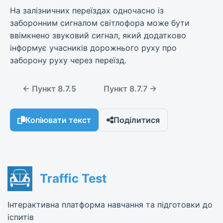
На залізничних переїздах одночасно із
заборонним сигналом світлофора може бути
ввімкнено звуковий сигнал, який додатково
інформує учасників дорожнього руху про
заборону руху через переїзд.
← Пункт 8.7.5
Пункт 8.7.7 →
Копіювати текст
Поділитися
Traffic Test
Інтерактивна платформа навчання та підготовки до
іспитів