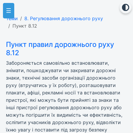
☰
Теми
8. Регулювання дорожнього руху
Пункт 8.12
Пункт правил дорожнього руху
8.12
Забороняється самовільно встановлювати,
знімати, пошкоджувати чи закривати дорожні
знаки, технічні засоби організації дорожнього
руху (втручатись у їх роботу), розташовувати
плакати, афіші, рекламні носії та встановлювати
пристрої, які можуть бути прийняті за знаки та
інші пристрої регулювання дорожнього руху або
можуть погіршити їх видимість чи ефективність,
осліпити учасників дорожнього руху, відволікти
їхню увагу і поставити під загрозу безпеку