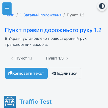
☰
Теми
1. Загальні положення
Пункт 1.2
Пункт правил дорожнього руху 1.2
В Україні установлено правосторонній рух
транспортних засобів.
← Пункт 1.1
Пункт 1.3 →
Копіювати текст
Поділитися
Traffic Test