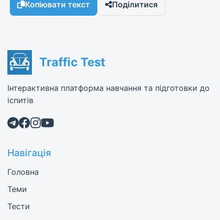
Копіювати текст
Поділитися
Traffic Test
Інтерактивна платформа навчання та підготовки до
іспитів
Навігація
Головна
Теми
Тести