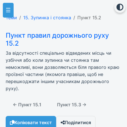
☰
Теми
15. Зупинка і стоянка
Пункт 15.2
Пункт правил дорожнього руху
15.2
За відсутності спеціально відведених місць чи
узбіччя або коли зупинка чи стоянка там
неможливі, вони дозволяються біля правого краю
проїзної частини (якомога правіше, щоб не
перешкоджати іншим учасникам дорожнього
руху).
← Пункт 15.1
Пункт 15.3 →
Копіювати текст
Поділитися