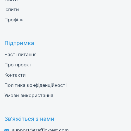
Іспити
Профіль
Підтримка
Часті питання
Про проект
Контакти
Політика конфіденційності
Умови використання
Зв'яжіться з нами
support@traffic-test.com