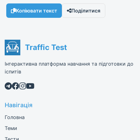
Копіювати текст
Поділитися
Traffic Test
Інтерактивна платформа навчання та підготовки до
іспитів
Навігація
Головна
Теми
Тести