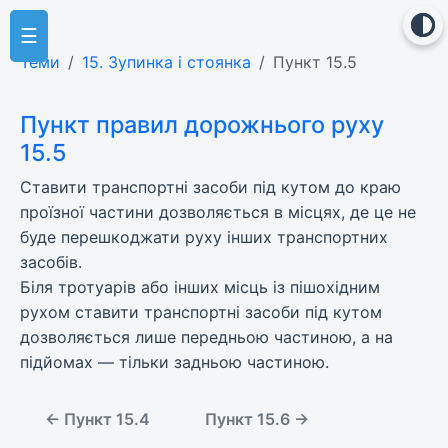
☰
Теми
15. Зупинка і стоянка
Пункт 15.5
Пункт правил дорожнього руху
15.5
Ставити транспортні засоби під кутом до краю
проїзної частини дозволяється в місцях, де це не
буде перешкоджати руху інших транспортних
засобів.
Біля тротуарів або інших місць із пішохідним
рухом ставити транспортні засоби під кутом
дозволяється лише передньою частиною, а на
підйомах — тільки задньою частиною.
← Пункт 15.4
Пункт 15.6 →