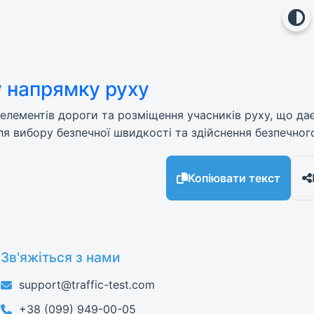
у напрямку руху
і елементів дороги та розміщення учасників руху, що да
ля вибору безпечної швидкості та здійснення безпечног
Копіювати текст
Зв'яжіться з нами
support@traffic-test.com
+38 (099) 949-00-05