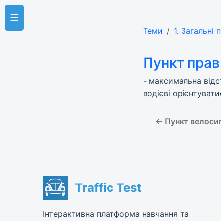
☰
Теми
1. Загальні
Пункт прав
- максимальна відс
водієві орієнтуват
← Пункт велосип
Traffic Test
Інтерактивна платформа навчання та