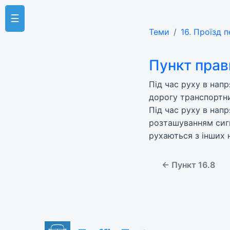
☰
Теми
16. Проїзд 
Пункт прав
Під час руху в нап
дорогу транспортни
Під час руху в нап
розташуванням сигн
рухаються з інших 
← Пункт 16.8