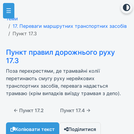
☰
Теми
17. Переваги маршрутних транспортних засобів
Пункт 17.3
Пункт правил дорожнього руху
17.3
Поза перехрестями, де трамвайні колії
перетинають смугу руху нерейкових
транспортних засобів, перевага надається
трамваю (крім випадків виїзду трамвая з депо).
← Пункт 17.2
Пункт 17.4 →
Копіювати текст
Поділитися