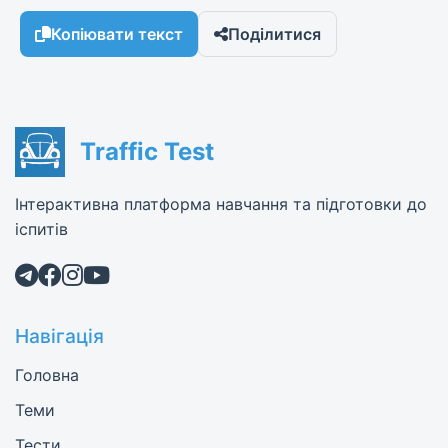
Копіювати текст
Поділитися
Traffic Test
Інтерактивна платформа навчання та підготовки до
іспитів
Навігація
Головна
Теми
Тести