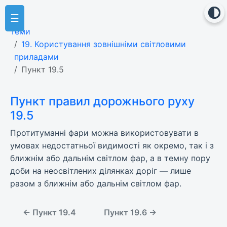
☰
Теми
19. Користування зовнішніми світловими
приладами
Пункт 19.5
Пункт правил дорожнього руху
19.5
Протитуманні фари можна використовувати в
умовах недостатньої видимості як окремо, так і з
ближнім або дальнім світлом фар, а в темну пору
доби на неосвітлених ділянках доріг — лише
разом з ближнім або дальнім світлом фар.
← Пункт 19.4
Пункт 19.6 →