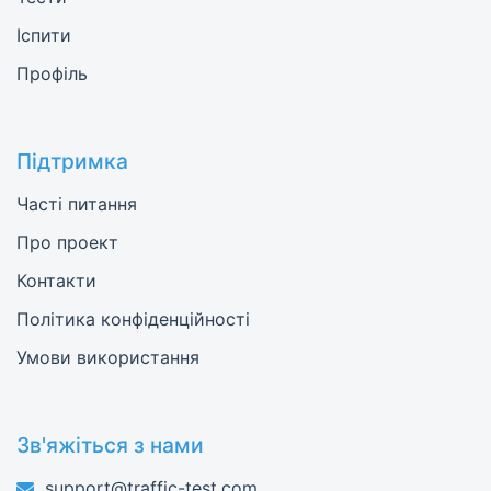
Іспити
Профіль
Підтримка
Часті питання
Про проект
Контакти
Політика конфіденційності
Умови використання
Зв'яжіться з нами
support@traffic-test.com