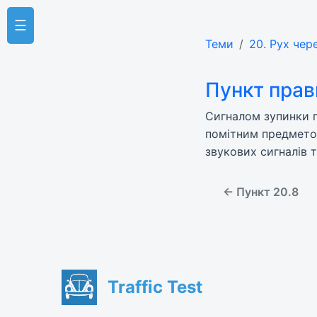
☰
Теми
20. Рух чер
Пункт прав
Сигналом зупинки п
помітним предметом
звукових сигналів 
← Пункт 20.8
Traffic Test