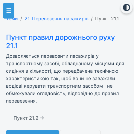
☰
Теми
21. Перевезення пасажирів
Пункт 21.1
Пункт правил дорожнього руху
21.1
Дозволяється перевозити пасажирів у
транспортному засобі, обладнаному місцями для
сидіння в кількості, що передбачена технічною
характеристикою так, щоб вони не заважали
водієві керувати транспортним засобом і не
обмежували оглядовість, відповідно до правил
перевезення.
Пункт 21.2 →