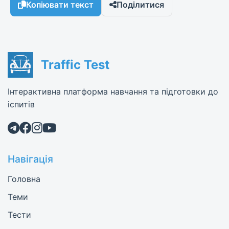
Копіювати текст
Поділитися
Traffic Test
Інтерактивна платформа навчання та підготовки до
іспитів
Навігація
Головна
Теми
Тести