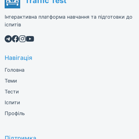
Traffic Test
Інтерактивна платформа навчання та підготовки до
іспитів
Навігація
Головна
Теми
Тести
Іспити
Профіль
Підтримка