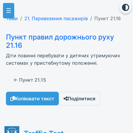
☰
Теми
21. Перевезення пасажирів
Пункт 21.16
Пункт правил дорожнього руху
21.16
Діти повинні перебувати у дитячих утримуючих
системах у пристебнутому положенні.
← Пункт 21.15
Копіювати текст
Поділитися