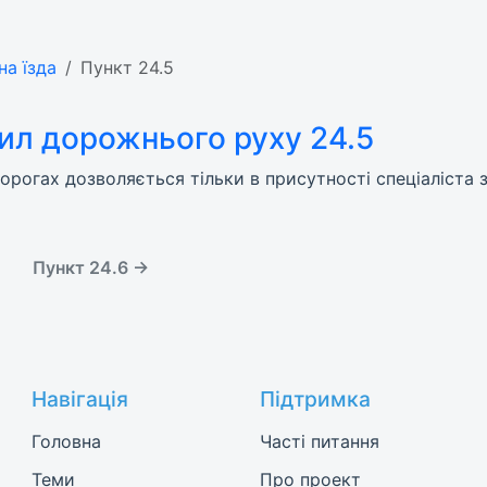
на їзда
Пункт 24.5
ил дорожнього руху 24.5
орогах дозволяється тільки в присутності спеціаліста з 
Пункт 24.6 →
Навігація
Підтримка
Головна
Часті питання
Теми
Про проект