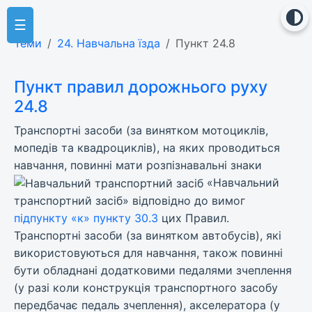
☰
Теми
24. Навчальна їзда
Пункт 24.8
Пункт правил дорожнього руху
24.8
Транспортні засоби (за винятком мотоциклів,
мопедів та квадроциклів), на яких проводиться
навчання, повинні мати розпізнавальні знаки
«Навчальний
транспортний засіб» відповідно до вимог
підпункту «к» пункту 30.3
цих Правил.
Транспортні засоби (за винятком автобусів), які
використовуються для навчання, також повинні
бути обладнані додатковими педалями зчеплення
(у разі коли конструкція транспортного засобу
передбачає педаль зчеплення), акселератора (у