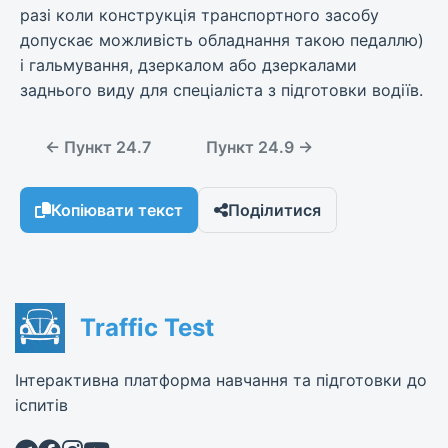
разі коли конструкція транспортного засобу
допускає можливість обладнання такою педаллю)
і гальмування, дзеркалом або дзеркалами
заднього виду для спеціаліста з підготовки водіїв.
← Пункт 24.7
Пункт 24.9 →
Копіювати текст
Поділитися
Traffic Test
Інтерактивна платформа навчання та підготовки до
іспитів