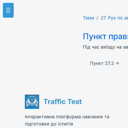
☰
Теми
27. Рух по 
Пункт прав
Під час виїзду на 
Пункт 27.2 →
Traffic Test
Інтерактивна платформа навчання та
підготовки до іспитів