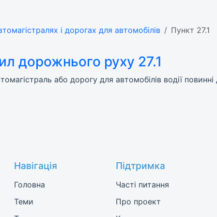
автомагістралях і дорогах для автомобілів
Пункт 27.1
ил дорожнього руху 27.1
автомагістраль або дорогу для автомобілів водії повинн
Навігація
Підтримка
Головна
Часті питання
Теми
Про проект