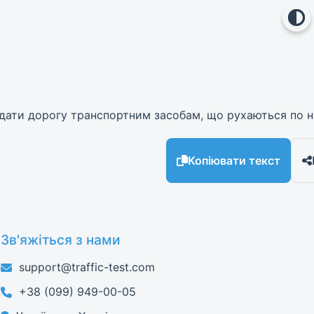
і дати дорогу транспортним засобам, що рухаються по н
Копіювати текст
Зв'яжіться з нами
support@traffic-test.com
+38 (099) 949-00-05