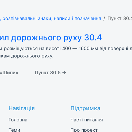
, розпізнавальні знаки, написи і позначення
Пункт 30.
ил дорожнього руху 30.4
ки розміщуються на висоті 400 — 1600 мм від поверхні д
икам дорожнього руху.
) «Шипи»
Пункт 30.5 →
Навігація
Підтримка
Головна
Часті питання
Теми
Про проект