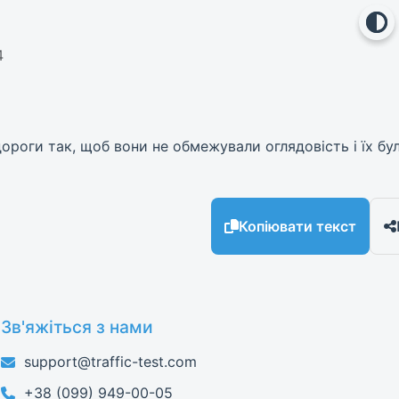
4
ороги так, щоб вони не обмежували оглядовість і їх бу
Копіювати текст
Зв'яжіться з нами
support@traffic-test.com
+38 (099) 949-00-05