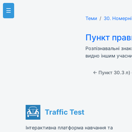
☰
Теми
30. Номерні
Пункт прав
Розпізнавальні зна
видно іншим учасн
← Пункт 30.3 л
Traffic Test
Інтерактивна платформа навчання та