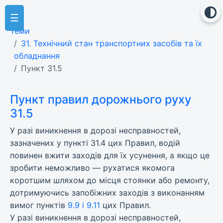
☰
Теми
31. Технічний стан транспортних засобів та їх
обладнання
Пункт 31.5
Пункт правил дорожнього руху
31.5
У разі виникнення в дорозі несправностей,
зазначених у пункті 31.4 цих Правил, водій
повинен вжити заходів для їх усунення, а якщо це
зробити неможливо — рухатися якомога
коротшим шляхом до місця стоянки або ремонту,
дотримуючись запобіжних заходів з виконанням
вимог пунктів
9.9 і 9.11
цих Правил.
У разі виникнення в дорозі несправностей,