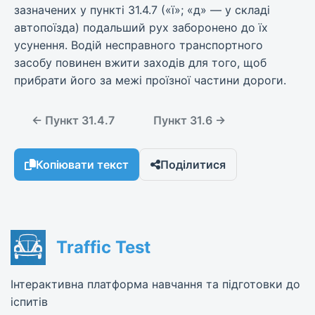
зазначених у пункті 31.4.7 («ї»; «д» — у складі
автопоїзда) подальший рух заборонено до їх
усунення. Водій несправного транспортного
засобу повинен вжити заходів для того, щоб
прибрати його за межі проїзної частини дороги.
← Пункт 31.4.7
Пункт 31.6 →
Копіювати текст
Поділитися
Traffic Test
Інтерактивна платформа навчання та підготовки до
іспитів