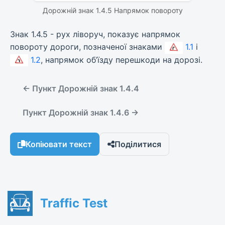
Дорожній знак 1.4.5 Напрямок повороту
Знак 1.4.5 - рух ліворуч, показує напрямок
повороту дороги, позначеної знаками
1.1
і
1.2
, напрямок об’їзду перешкоди на дорозі.
← Пункт Дорожній знак 1.4.4
Пункт Дорожній знак 1.4.6 →
Копіювати текст
Поділитися
Traffic Test