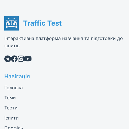
Traffic Test
Інтерактивна платформа навчання та підготовки до
іспитів
Навігація
Головна
Теми
Тести
Іспити
Профіль