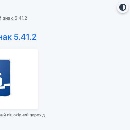
 знак 5.41.2
ак 5.41.2
ий пішохідний перехід