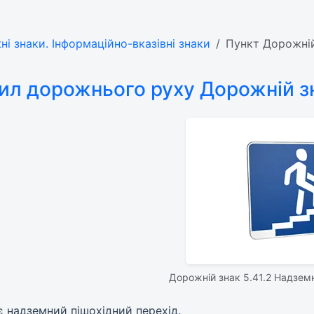
ні знаки. Інформаційно-вказівні знаки
Пункт Дорожній
ил дорожнього руху Дорожній зн
Дорожній знак 5.41.2 Надземн
ає надземний пішохідний перехід.