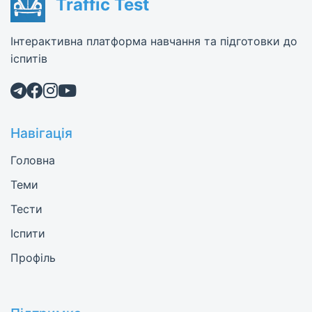
Traffic Test
Інтерактивна платформа навчання та підготовки до
іспитів
Навігація
Головна
Теми
Тести
Іспити
Профіль