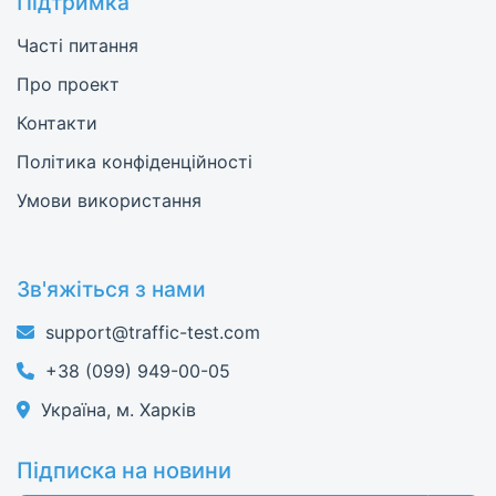
Підтримка
Часті питання
Про проект
Контакти
Політика конфіденційності
Умови використання
Зв'яжіться з нами
support@traffic-test.com
+38 (099) 949-00-05
Україна, м. Харків
Підписка на новини