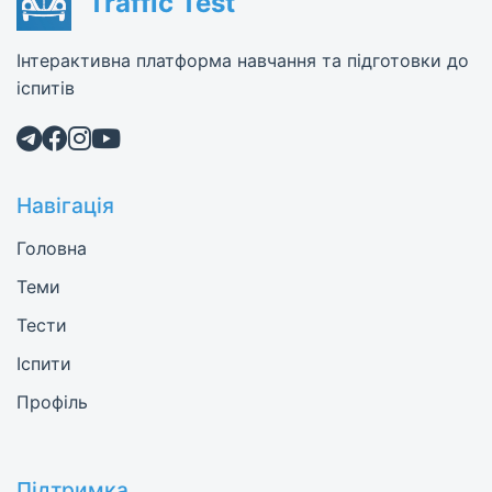
Traffic Test
Інтерактивна платформа навчання та підготовки до
іспитів
Навігація
Головна
Теми
Тести
Іспити
Профіль
Підтримка