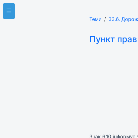
☰
Теми
33.6. Дорож
Пункт прав
Знак 6.10 інформує