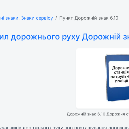
ні знаки. Знаки сервісу
Пункт Дорожній знак 6.10
ил дорожнього руху Дорожній зн
Дорожній знак 6.10 Дорожня ста
 учасників дорожнього руху про розташування дорожньої 