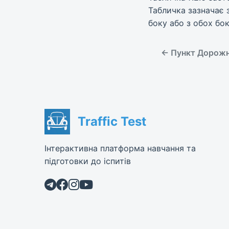
Табличка зазначає 
боку або з обох бо
← Пункт Дорожня
Traffic Test
Інтерактивна платформа навчання та
підготовки до іспитів