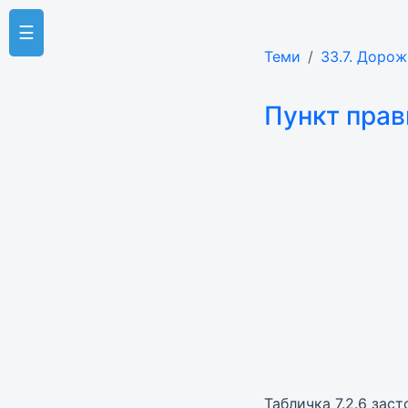
☰
Теми
33.7. Дорож
Пункт прав
Табличка 7.2.6 зас