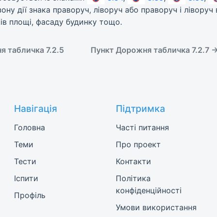
зону дії знака праворуч, ліворуч або праворуч і лівору
ків площі, фасаду будинку тощо.
 табличка 7.2.5
Пункт Дорожня табличка 7.2.7 
Навігація
Підтримка
Головна
Часті питання
Теми
Про проект
Тести
Контакти
Іспити
Політика
конфіденційності
Профіль
Умови використання