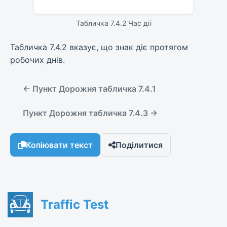
Табличка 7.4.2 Час дії
Табличка 7.4.2 вказує, що знак діє протягом
робочих днів.
← Пункт Дорожня табличка 7.4.1
Пункт Дорожня табличка 7.4.3 →
Копіювати текст
Поділитися
Traffic Test