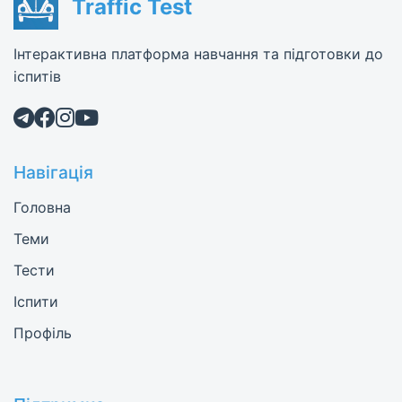
Traffic Test
Інтерактивна платформа навчання та підготовки до
іспитів
Навігація
Головна
Теми
Тести
Іспити
Профіль