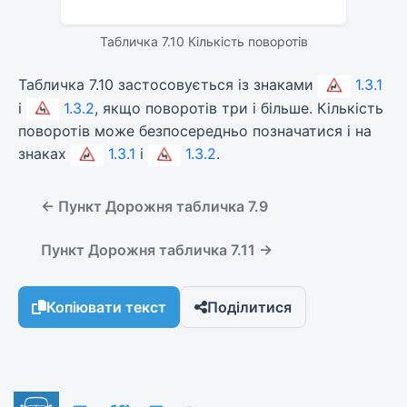
Табличка 7.10 Кількість поворотів
Табличка 7.10 застосовується із знаками
1.3.1
і
1.3.2
, якщо поворотів три і більше. Кількість
поворотів може безпосередньо позначатися і на
знаках
1.3.1
і
1.3.2
.
← Пункт Дорожня табличка 7.9
Пункт Дорожня табличка 7.11 →
Копіювати текст
Поділитися