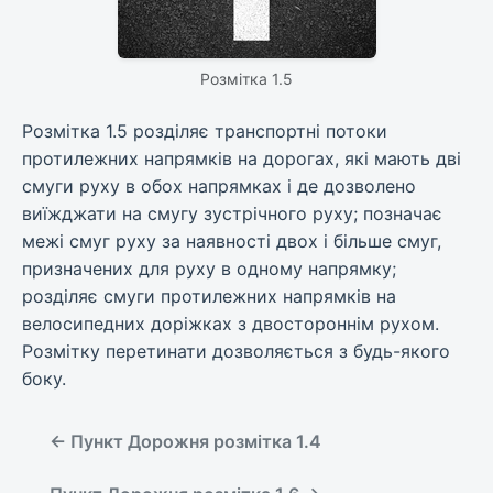
Розмітка 1.5
Розмітка 1.5 розділяє транспортні потоки
протилежних напрямків на дорогах, які мають дві
смуги руху в обох напрямках і де дозволено
виїжджати на смугу зустрічного руху; позначає
межі смуг руху за наявності двох і більше смуг,
призначених для руху в одному напрямку;
розділяє смуги протилежних напрямків на
велосипедних доріжках з двостороннім рухом.
Розмітку перетинати дозволяється з будь-якого
боку.
← Пункт Дорожня розмітка 1.4