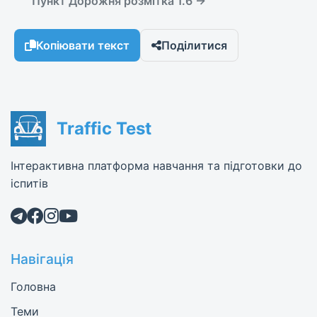
Пункт Дорожня розмітка 1.6 →
Копіювати текст
Поділитися
Traffic Test
Інтерактивна платформа навчання та підготовки до
іспитів
Навігація
Головна
Теми