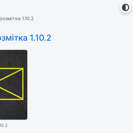
озмітка 1.10.2
мітка 1.10.2
10.2