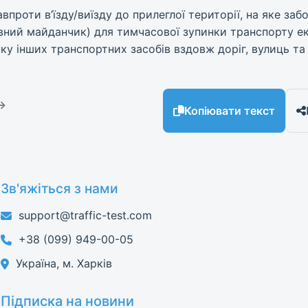
проти в’їзду/виїзду до прилеглої території, на яке забо
рвний майданчик) для тимчасової зупинки транспорту е
нку інших транспортних засобів вздовж доріг, вулиць та
 →
Копіювати текст
Зв'яжіться з нами
support@traffic-test.com
+38 (099) 949-00-05
Україна, м. Харків
Підписка на новини