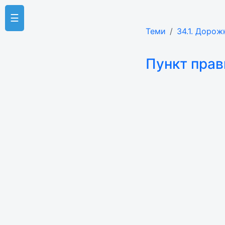
☰
Теми
34.1. Дорож
Пункт прав