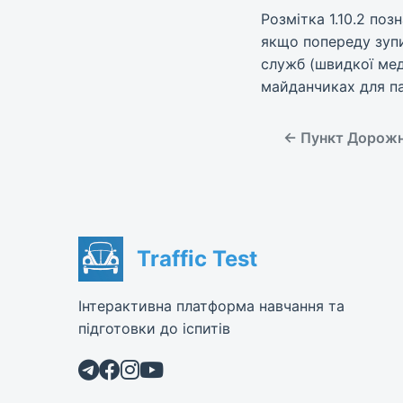
Розмітка 1.10.2 поз
якщо попереду зупи
служб (швидкої мед
майданчиках для па
← Пункт Дорожня
Traffic Test
Інтерактивна платформа навчання та
підготовки до іспитів