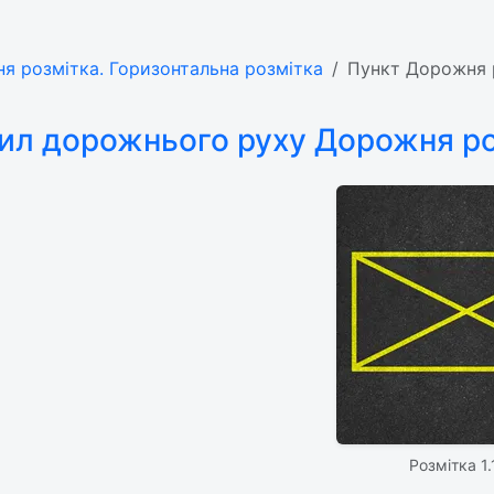
ня розмітка. Горизонтальна розмітка
Пункт Дорожня р
ил дорожнього руху Дорожня роз
Розмітка 1.