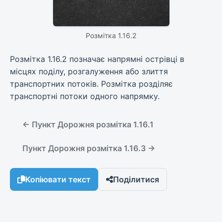
Розмітка 1.16.2
Розмітка 1.16.2 позначає напрямні острівці в
місцях поділу, розгалуження або злиття
транспортних потоків. Розмітка розділяє
транспортні потоки одного напрямку.
← Пункт Дорожня розмітка 1.16.1
Пункт Дорожня розмітка 1.16.3 →
Копіювати текст
Поділитися