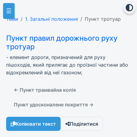
☰
Теми
1. Загальні положення
Пункт тротуар
Пункт правил дорожнього руху
тротуар
- елемент дороги, призначений для руху
пішоходів, який прилягає до проїзної частини або
відокремлений від неї газоном;
← Пункт трамвайна колія
Пункт удосконалене покриття →
Копіювати текст
Поділитися