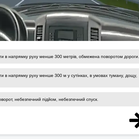
ги в напрямку руху менше 300 метрів, обмежена поворотом дороги
ги в напрямку руху менше 300 м у сутінках, в умовах туману, дощу,
.
ворот, небезпечний підйом, небезпечний спуск.