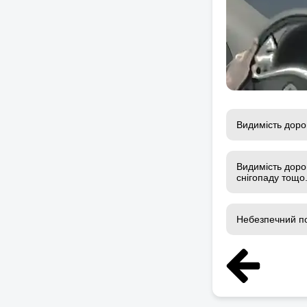
Видимість доро
Видимість доро
снігопаду тощо
Небезпечний по