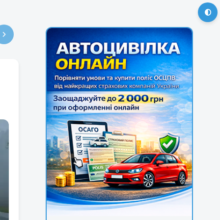
4
15
16
17
18
19
20
21
22
23
24
25