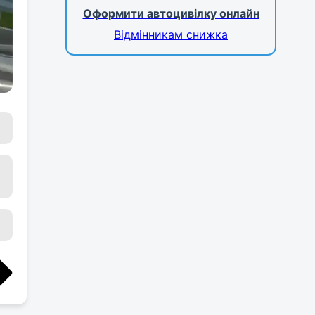
Оформити автоцивілку онлайн
Відмінникам снижка
.