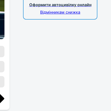
Оформити автоцивілку онлайн
Відмінникам снижка