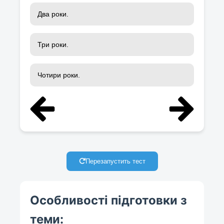
Два роки.
Три роки.
Чотири роки.
Перезапустить тест
Особливості підготовки з
теми: