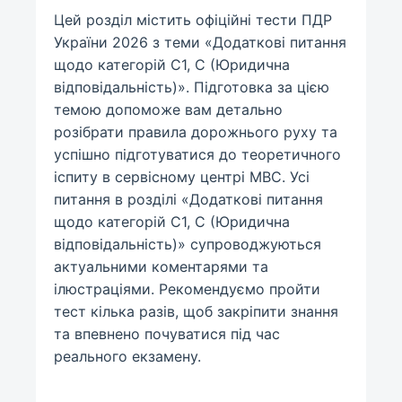
Цей розділ містить офіційні тести ПДР
України 2026 з теми «Додаткові питання
щодо категорій C1, C (Юридична
відповідальність)». Підготовка за цією
темою допоможе вам детально
розібрати правила дорожнього руху та
успішно підготуватися до теоретичного
іспиту в сервісному центрі МВС. Усі
питання в розділі «Додаткові питання
щодо категорій C1, C (Юридична
відповідальність)» супроводжуються
актуальними коментарями та
ілюстраціями. Рекомендуємо пройти
тест кілька разів, щоб закріпити знання
та впевнено почуватися під час
реального екзамену.