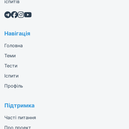
іспитів
Навігація
Головна
Теми
Тести
Іспити
Профіль
Підтримка
Часті питання
Про проект