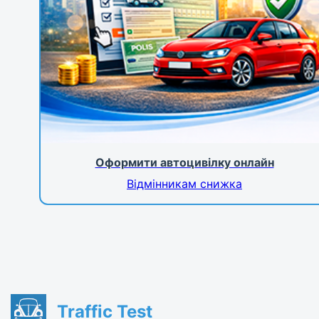
Оформити автоцивілку онлайн
Відмінникам снижка
Traffic Test