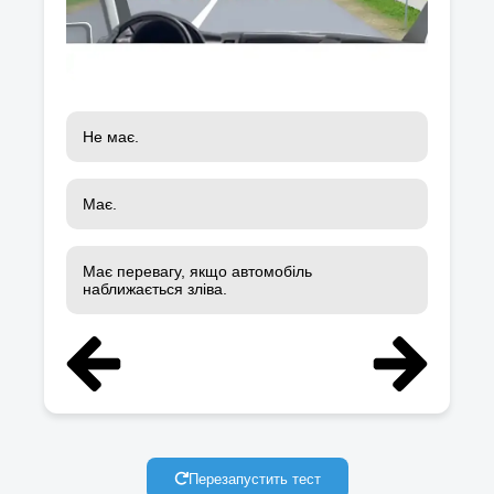
Не має.
Має.
Має перевагу, якщо автомобіль
наближається зліва.
Перезапустить тест