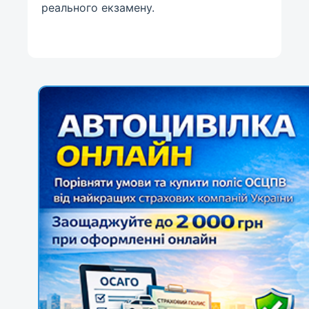
реального екзамену.