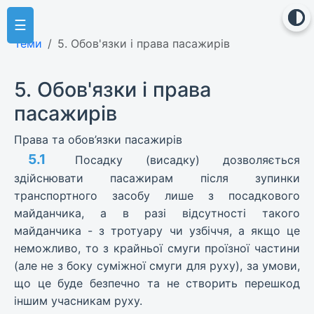
☰
Теми
5. Обов'язки і права пасажирів
5. Обов'язки і права
пасажирів
Права та обов’язки пасажирів
5.1
Посадку (висадку) дозволяється
здійснювати пасажирам після зупинки
транспортного засобу лише з посадкового
майданчика, а в разі відсутності такого
майданчика - з тротуару чи узбіччя, а якщо це
неможливо, то з крайньої смуги проїзної частини
(але не з боку суміжної смуги для руху), за умови,
що це буде безпечно та не створить перешкод
іншим учасникам руху.