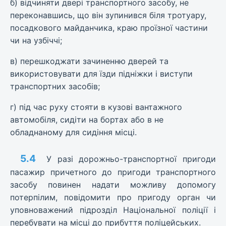
б) відчиняти двері транспортного засобу, не
переконавшись, що він зупинився біля тротуару,
посадкового майданчика, краю проїзної частини
чи на узбіччі;
в) перешкоджати зачиненню дверей та
використовувати для їзди підніжки і виступи
транспортних засобів;
г) під час руху стояти в кузові вантажного
автомобіля, сидіти на бортах або в не
обладнаному для сидіння місці.
5.4
У разі дорожньо-транспортної пригоди
пасажир причетного до пригоди транспортного
засобу повинен надати можливу допомогу
потерпілим, повідомити про пригоду орган чи
уповноважений підрозділ Національної поліції і
перебувати на місці до прибуття поліцейських.