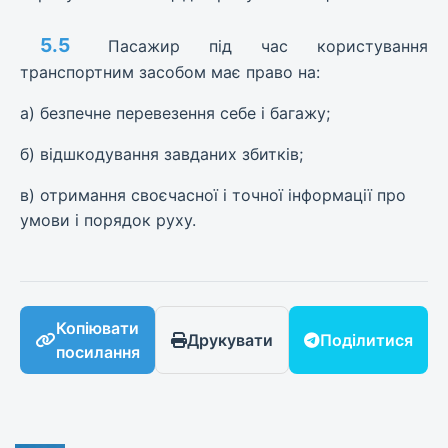
5.5
Пасажир під час користування
транспортним засобом має право на:
а) безпечне перевезення себе і багажу;
б) відшкодування завданих збитків;
в) отримання своєчасної і точної інформації про
умови і порядок руху.
Копіювати
Друкувати
Поділитися
посилання