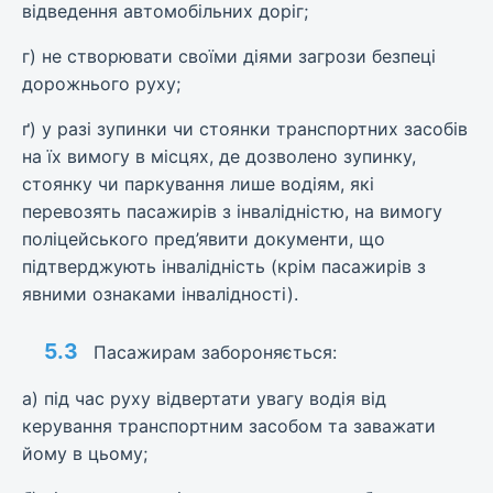
відведення автомобільних доріг;
г) не створювати своїми діями загрози безпеці
дорожнього руху;
ґ) у разі зупинки чи стоянки транспортних засобів
на їх вимогу в місцях, де дозволено зупинку,
стоянку чи паркування лише водіям, які
перевозять пасажирів з інвалідністю, на вимогу
поліцейського пред’явити документи, що
підтверджують інвалідність (крім пасажирів з
явними ознаками інвалідності).
5.3
Пасажирам забороняється:
а) під час руху відвертати увагу водія від
керування транспортним засобом та заважати
йому в цьому;