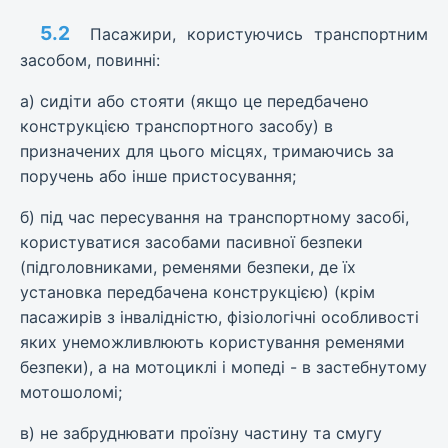
5.2
Пасажири, користуючись транспортним
засобом, повинні:
а) сидіти або стояти (якщо це передбачено
конструкцією транспортного засобу) в
призначених для цього місцях, тримаючись за
поручень або інше пристосування;
б) під час пересування на транспортному засобі,
користуватися засобами пасивної безпеки
(підголовниками, ременями безпеки, де їх
установка передбачена конструкцією) (крім
пасажирів з інвалідністю, фізіологічні особливості
яких унеможливлюють користування ременями
безпеки), а на мотоциклі і мопеді - в застебнутому
мотошоломі;
в) не забруднювати проїзну частину та смугу