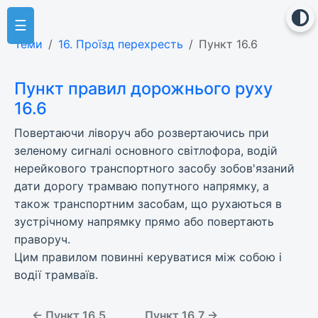
☰
Теми
16. Проїзд перехресть
Пункт 16.6
Пункт правил дорожнього руху
16.6
Повертаючи ліворуч або розвертаючись при
зеленому сигналі основного світлофора, водій
нерейкового транспортного засобу зобов'язаний
дати дорогу трамваю попутного напрямку, а
також транспортним засобам, що рухаються в
зустрічному напрямку прямо або повертають
праворуч.
Цим правилом повинні керуватися між собою і
водії трамваїв.
← Пункт 16.5
Пункт 16.7 →