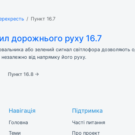
перехресть
Пункт 16.7
ил дорожнього руху 16.7
вальника або зелений сигнал світлофора дозволяють о
 незалежно від напрямку його руху.
Пункт 16.8 →
Навігація
Підтримка
Головна
Часті питання
Теми
Про проект