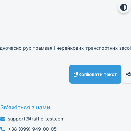
дночасно рух трамвая і нерейкових транспортних засо
Копіювати текст
Зв'яжіться з нами
support@traffic-test.com
+38 (099) 949-00-05