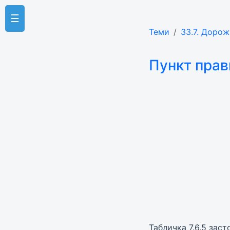
☰
Теми
33.7. Дорож
Пункт прав
Табличка 7.6.5 зас