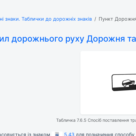
ні знаки. Таблички до дорожніх знаків
Пункт Дорожня 
ил дорожнього руху Дорожня та
Табличка 7.6.5 Спосіб поставлення тр
тосовується із знаком
5.43
для позначення способу 