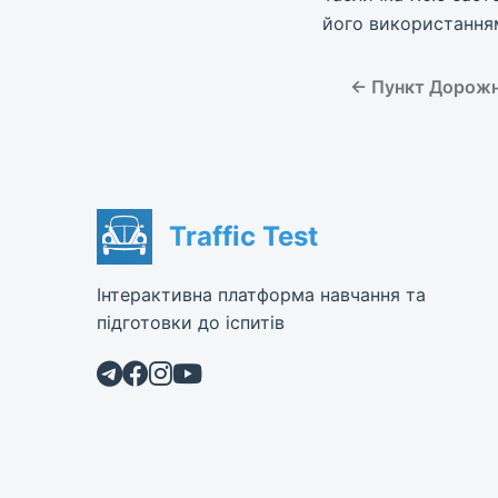
його використання
← Пункт Дорожня
Traffic Test
Інтерактивна платформа навчання та
підготовки до іспитів