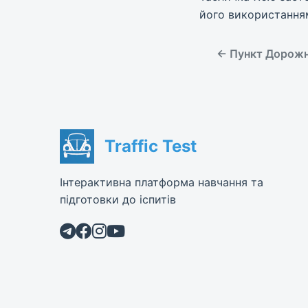
його використання
← Пункт Дорожня
Traffic Test
Інтерактивна платформа навчання та
підготовки до іспитів