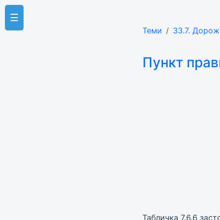
☰
Теми
33.7. Дорож
Пункт прав
Табличка 7.6.6 зас