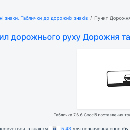
ні знаки. Таблички до дорожніх знаків
Пункт Дорожня 
ил дорожнього руху Дорожня та
Табличка 7.6.6 Спосіб поставлення тр
тосовується із знаком
5.43
для позначення способу 