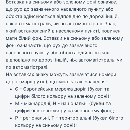
Вставка на синьому або зеленому фоні означає,
що рух до зазначеного населеного пункту або
об’єкта здійснюється відповідно по дорозі іншій,
ніж автомагістраль, чи по автомагістралі. Знак,
який встановлений в населеному пункті, повинен
мати білий фон. Вставки на синьому або зеленому
фоні означають, що рух до зазначеного
населеного пункту або об’єкта здійснюється
відповідно по дорозі іншій, ніж автомагістраль, чи
по автомагістралі.
На вставках знаку можуть зазначатися номери
доріг (маршрутів), що мають такі значення:
Є - Європейська мережа доріг (букви та
цифри білого кольору на зеленому фоні);
М - міжнародні, Н - національні (букви та
цифри білого кольору на червоному фоні);
Р - регіональні, Т - територіальні (букви білого
кольору на синьому фоні);