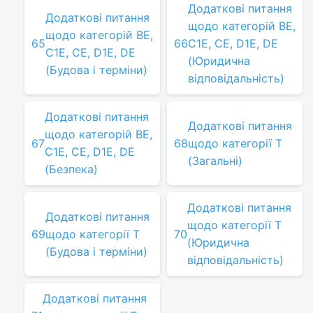
Додаткові питання
Додаткові питання
щодо категорій BE,
щодо категорій BE,
65
66
C1E, CE, D1E, DE
C1E, CE, D1E, DE
(Юридична
(Будова і терміни)
відповідальність)
Додаткові питання
Додаткові питання
щодо категорій BE,
67
68
щодо категорії T
C1E, CE, D1E, DE
(Загальні)
(Безпека)
Додаткові питання
Додаткові питання
щодо категорії Т
69
щодо категорії Т
70
(Юридична
(Будова і терміни)
відповідальність)
Додаткові питання