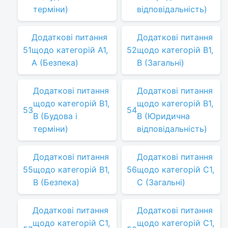
терміни)
відповідальність)
Додаткові питання
Додаткові питання
51
щодо категорій A1,
52
щодо категорій B1,
A (Безпека)
B (Загальні)
Додаткові питання
Додаткові питання
щодо категорій B1,
щодо категорій B1,
53
54
B (Будова і
B (Юридична
терміни)
відповідальність)
Додаткові питання
Додаткові питання
55
щодо категорій B1,
56
щодо категорій C1,
B (Безпека)
C (Загальні)
Додаткові питання
Додаткові питання
щодо категорій C1,
щодо категорій C1,