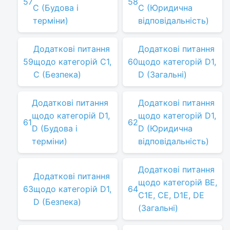
57
58
C (Будова і
C (Юридична
терміни)
відповідальність)
Додаткові питання
Додаткові питання
59
щодо категорій C1,
60
щодо категорій D1,
C (Безпека)
D (Загальні)
Додаткові питання
Додаткові питання
щодо категорій D1,
щодо категорій D1,
61
62
D (Будова і
D (Юридична
терміни)
відповідальність)
Додаткові питання
Додаткові питання
щодо категорій BE,
63
щодо категорій D1,
64
C1E, CE, D1E, DE
D (Безпека)
(Загальні)