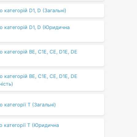
 категорій D1, D (Загальні)
о категорій D1, D (Юридична
 категорій BE, C1E, CE, D1E, DE
 категорій BE, C1E, CE, D1E, DE
ність)
 категорії T (Загальні)
о категорії Т (Юридична