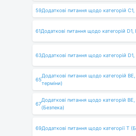
59
Додаткові питання щодо категорій C1,
61
Додаткові питання щодо категорій D1, 
63
Додаткові питання щодо категорій D1,
Додаткові питання щодо категорій BE, 
65
терміни)
Додаткові питання щодо категорій BE, 
67
(Безпека)
69
Додаткові питання щодо категорії Т (Б