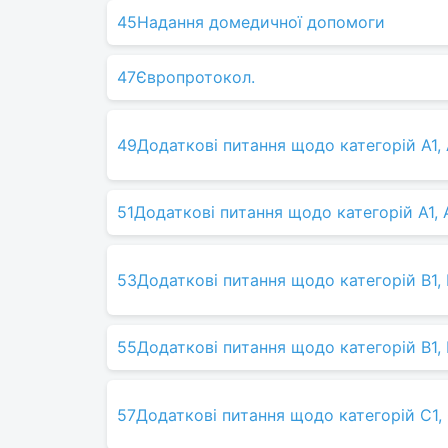
45
Надання домедичної допомоги
47
Європротокол.
49
Додаткові питання щодо категорій A1, 
51
Додаткові питання щодо категорій A1, 
53
Додаткові питання щодо категорій B1, 
55
Додаткові питання щодо категорій B1, 
57
Додаткові питання щодо категорій C1, 