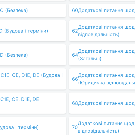
 C (Безпека)
60
Додаткові питання щодо
Додаткові питання щод
D (Будова і терміни)
62
відповідальність)
Додаткові питання щодо
 D (Безпека)
64
(Загальні)
C1E, CE, D1E, DE (Будова і
Додаткові питання щодо
66
(Юридична відповідаль
C1E, CE, D1E, DE
68
Додаткові питання щодо
Додаткові питання щод
удова і терміни)
70
відповідальність)