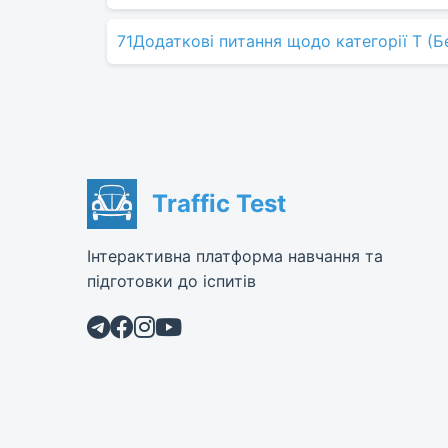
71
Додаткові питання щодо категорії Т (Б
Traffic Test
Інтерактивна платформа навчання та
підготовки до іспитів