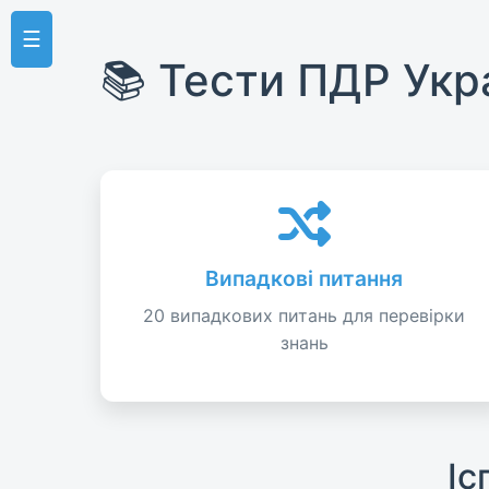
☰
📚 Тести ПДР Укр
Випадкові питання
20 випадкових питань для перевірки
знань
Іс