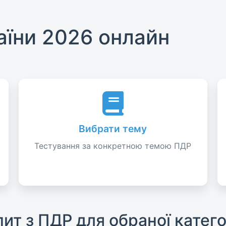
аїни 2026 онлайн
Вибрати тему
Тестування за конкретною темою ПДР
пит з ПДР для обраної катего