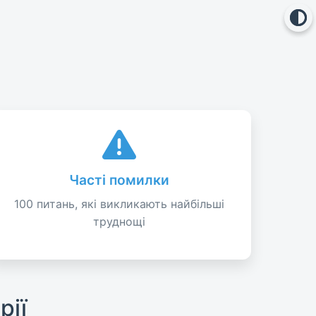
Часті помилки
100 питань, які викликають найбільші
труднощі
рії