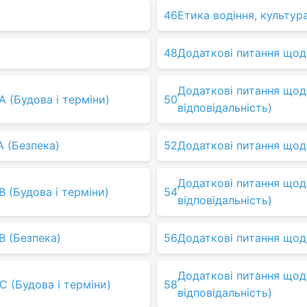
46
Етика водіння, культур
48
Додаткові питання щодо
Додаткові питання щод
A (Будова і терміни)
50
відповідальність)
A (Безпека)
52
Додаткові питання щодо 
Додаткові питання щод
B (Будова і терміни)
54
відповідальність)
B (Безпека)
56
Додаткові питання щодо
Додаткові питання щод
C (Будова і терміни)
58
відповідальність)