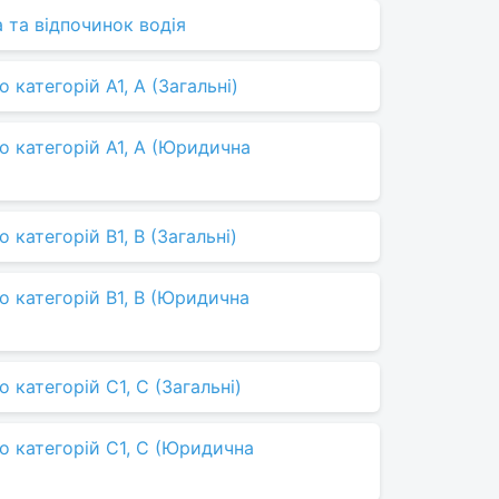
а та відпочинок водія
 категорій A1, A (Загальні)
о категорій A1, A (Юридична
категорій B1, B (Загальні)
о категорій B1, B (Юридична
 категорій C1, C (Загальні)
о категорій C1, C (Юридична